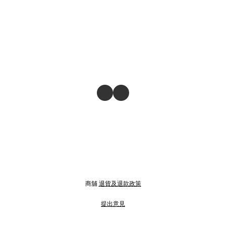
商舖
退貨及退款政策
提出意見