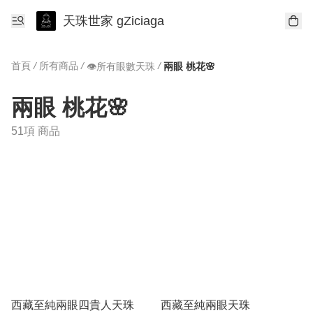
天珠世家 gZiciaga
首頁
/
所有商品
/
/
👁所有眼數天珠
兩眼 桃花🌸
兩眼 桃花🌸
51項 商品
西藏至純兩眼四貴人天珠
西藏至純兩眼天珠