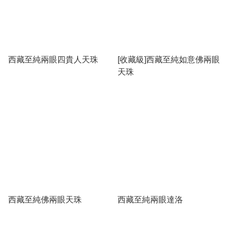
西藏至純兩眼四貴人天珠
[收藏級]西藏至純如意佛兩眼
天珠
西藏至純佛兩眼天珠
西藏至純兩眼達洛