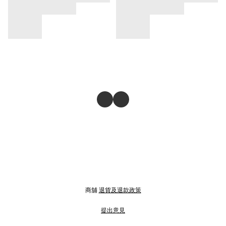
商舖
退貨及退款政策
提出意見