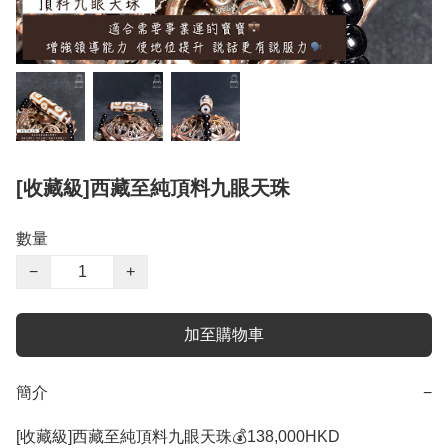
[收藏級]西藏至純頂料九眼天珠
數量
−
+
加至購物車
簡介
−
[收藏級]西藏至純頂料九眼天珠💰138,000HKD 
