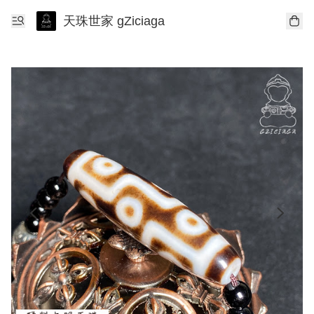
天珠世家 gZiciaga