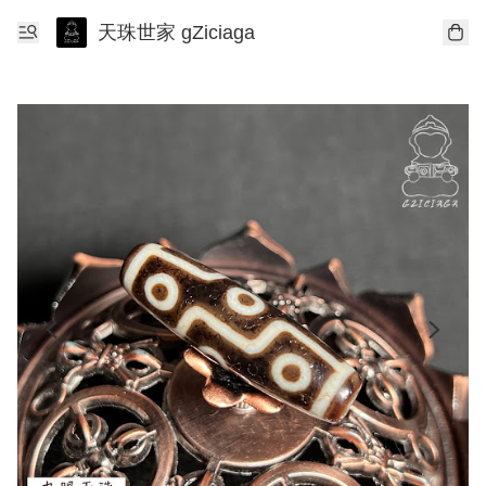
天珠世家 gZiciaga