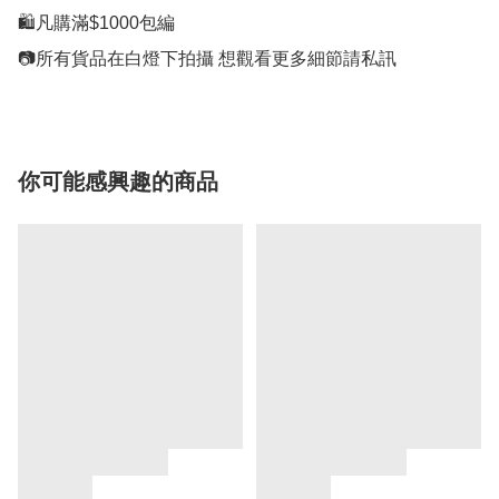
🛍凡購滿$1000包編

📷所有貨品在白燈下拍攝 想觀看更多細節請私訊
你可能感興趣的商品