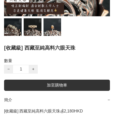
[收藏級] 西藏至純高料六眼天珠
數量
−
+
加至購物車
簡介
−
[收藏級] 西藏至純高料六眼天珠💰2,180HKD
