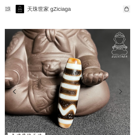
天珠世家 gZiciaga