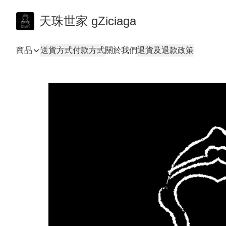
天珠世家 gZiciaga
商品
送貨方式
付款方式
關於我們
退貨及退款政策