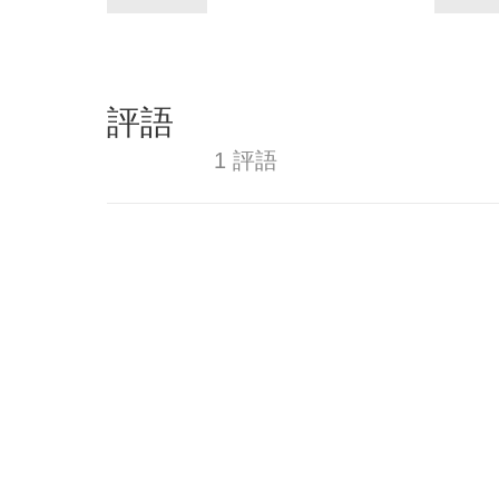
評語
1 評語