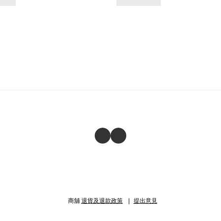
商舖
退貨及退款政策
提出意見