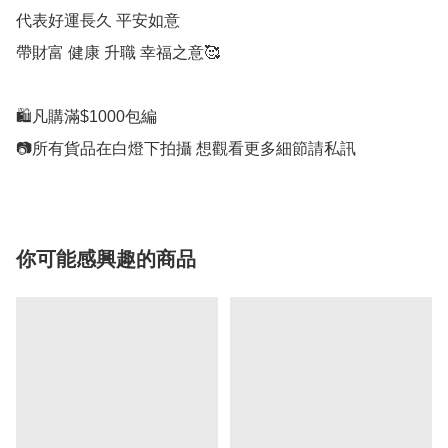
代表好運長久 平安如意

帶財富 健康 升職 幸福之意🥰

🛍凡購滿$1000包編

📷所有貨品在白燈下拍攝 想觀看更多細節請私訊
你可能感興趣的商品