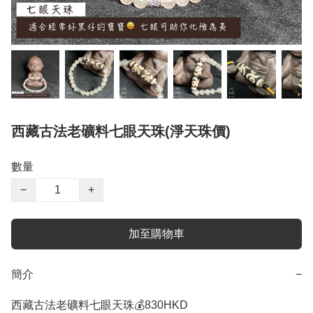
西藏古法老礦料七眼天珠(淨天珠價)
數量
−
+
加至購物車
簡介
−
西藏古法老礦料七眼天珠💰830HKD
