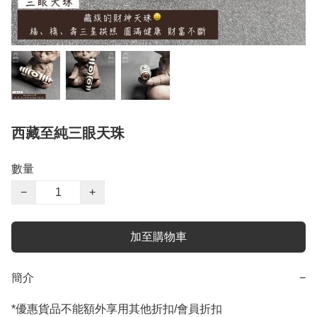
西藏至純三眼天珠
數量
−
+
加至購物車
簡介
−
*優惠貨品不能額外享用其他折扣/會員折扣
