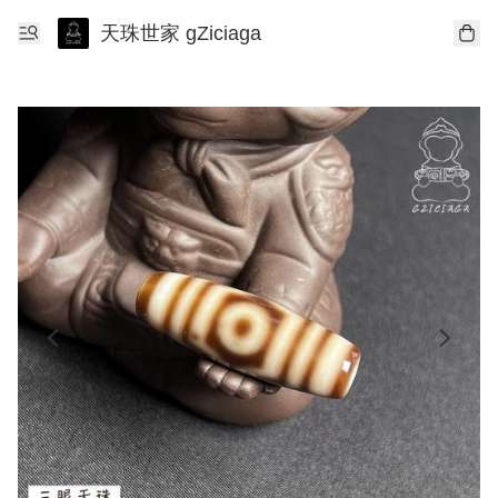
天珠世家 gZiciaga