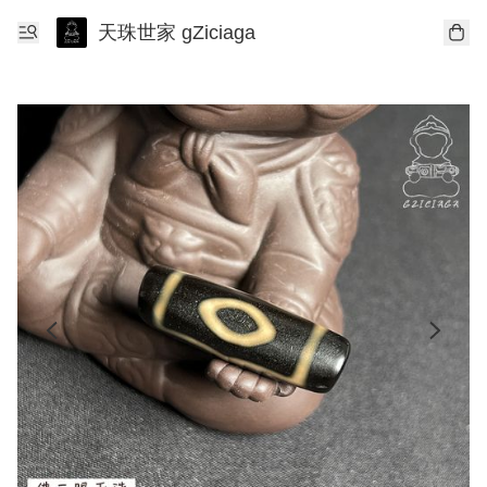
天珠世家 gZiciaga