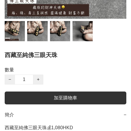
西藏至純佛三眼天珠
數量
−
+
加至購物車
簡介
−
西藏至純佛三眼天珠💰1,080HKD 
