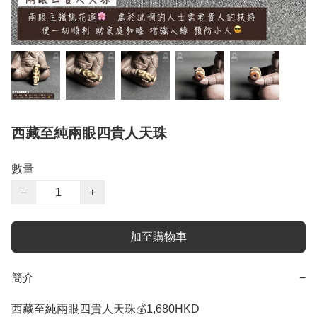
西藏至純兩眼四貴人天珠
數量
−
+
加至購物車
簡介
−
西藏至純兩眼四貴人天珠💰1,680HKD
