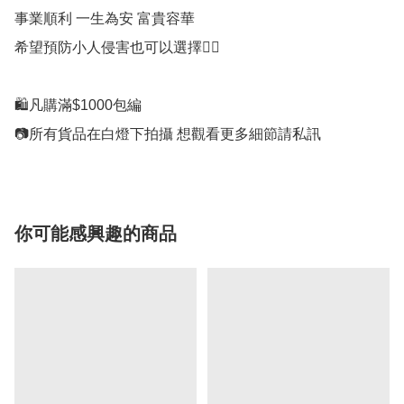
事業順利 一生為安 富貴容華

希望預防小人侵害也可以選擇👍🏻

🛍凡購滿$1000包編

📷所有貨品在白燈下拍攝 想觀看更多細節請私訊
你可能感興趣的商品