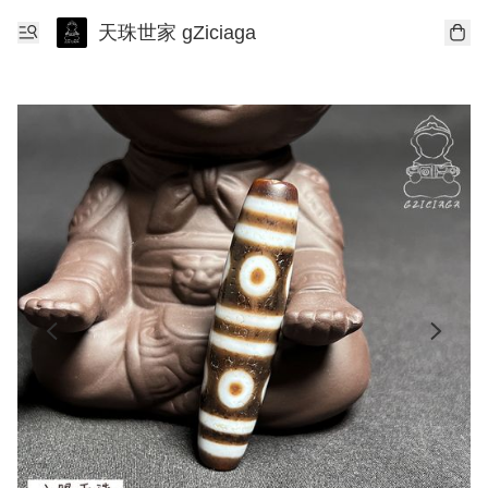
天珠世家 gZiciaga