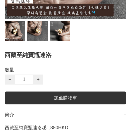
西藏至純寶瓶達洛
數量
−
+
加至購物車
簡介
−
西藏至純寶瓶達洛💰1,880HKD 
