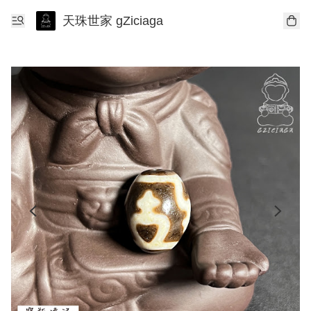
天珠世家 gZiciaga