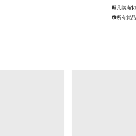
🛍凡購滿$1