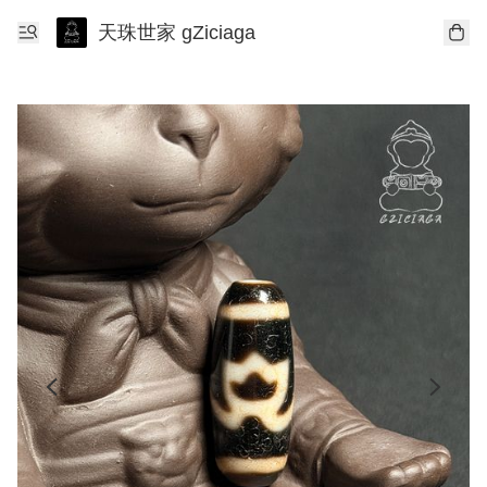
天珠世家 gZiciaga