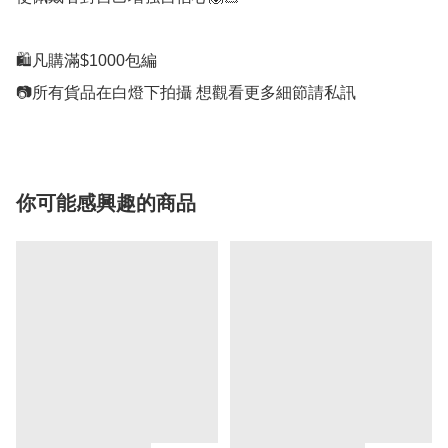
🛍凡購滿$1000包編

📷所有貨品在白燈下拍攝 想觀看更多細節請私訊
你可能感興趣的商品