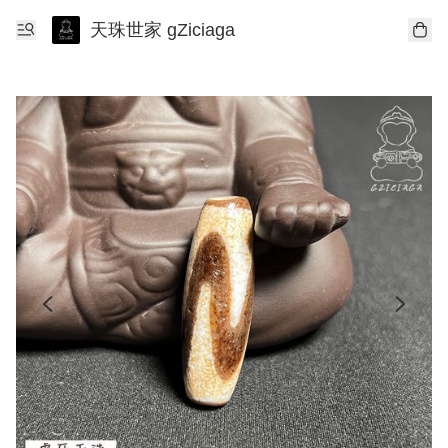
天珠世家 gZiciaga