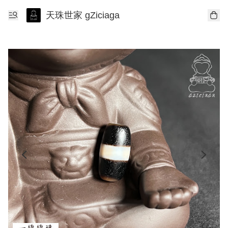
天珠世家 gZiciaga