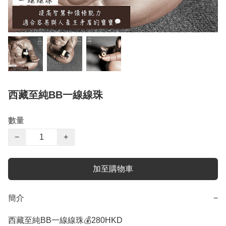
西藏至純BB一線線珠
數量
−
+
加至購物車
簡介
−
西藏至純BB一線線珠💰280HKD
