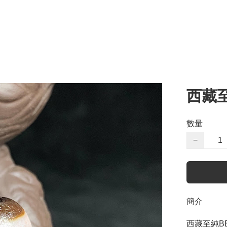
西藏
數量
−
簡介
西藏至純BB