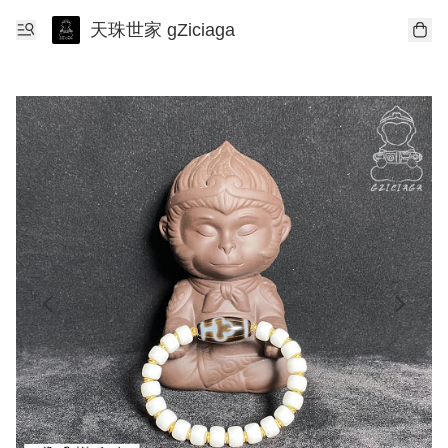
天珠世家 gZiciaga