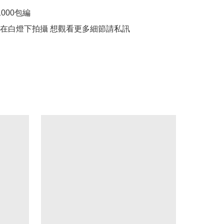
000包編

品在白燈下拍攝 想觀看更多細節請私訊